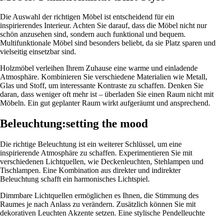
Die Auswahl der richtigen Möbel ist entscheidend für ein
inspirierendes Interieur. Achten Sie darauf, dass die Möbel nicht nur
schön anzusehen sind, sondern auch funktional und bequem.
Multifunktionale Möbel sind besonders beliebt, da sie Platz sparen und
vielseitig einsetzbar sind.
Holzmöbel verleihen Ihrem Zuhause eine warme und einladende
Atmosphäre. Kombinieren Sie verschiedene Materialien wie Metall,
Glas und Stoff, um interessante Kontraste zu schaffen. Denken Sie
daran, dass weniger oft mehr ist – überladen Sie einen Raum nicht mit
Möbeln. Ein gut geplanter Raum wirkt aufgeräumt und ansprechend.
Beleuchtung:setting the mood
Die richtige Beleuchtung ist ein weiterer Schlüssel, um eine
inspirierende Atmosphäre zu schaffen. Experimentieren Sie mit
verschiedenen Lichtquellen, wie Deckenleuchten, Stehlampen und
Tischlampen. Eine Kombination aus direkter und indirekter
Beleuchtung schafft ein harmonisches Lichtspiel.
Dimmbare Lichtquellen ermöglichen es Ihnen, die Stimmung des
Raumes je nach Anlass zu verändern. Zusätzlich können Sie mit
dekorativen Leuchten Akzente setzen. Eine stylische Pendelleuchte